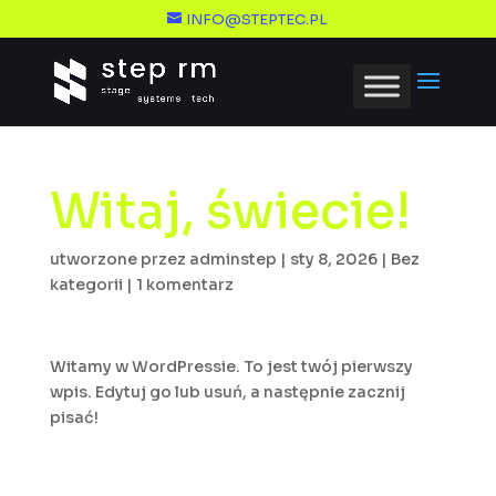
INFO@STEPTEC.PL
Witaj, świecie!
utworzone przez
adminstep
|
sty 8, 2026
|
Bez
kategorii
|
1 komentarz
Witamy w WordPressie. To jest twój pierwszy
wpis. Edytuj go lub usuń, a następnie zacznij
pisać!