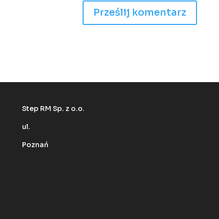
Step RM Sp. z o.o.
ul.
Poznań